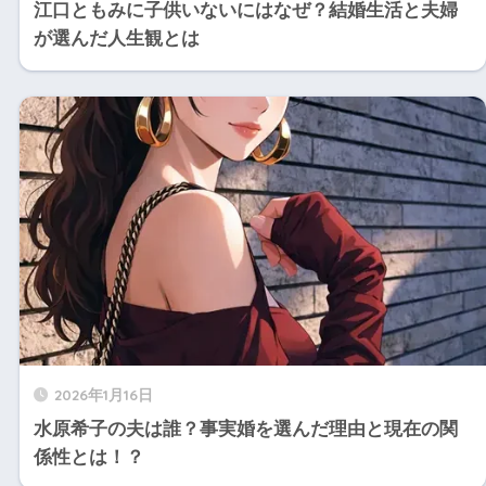
江口ともみに子供いないにはなぜ？結婚生活と夫婦
が選んだ人生観とは
2026年1月16日
水原希子の夫は誰？事実婚を選んだ理由と現在の関
係性とは！？