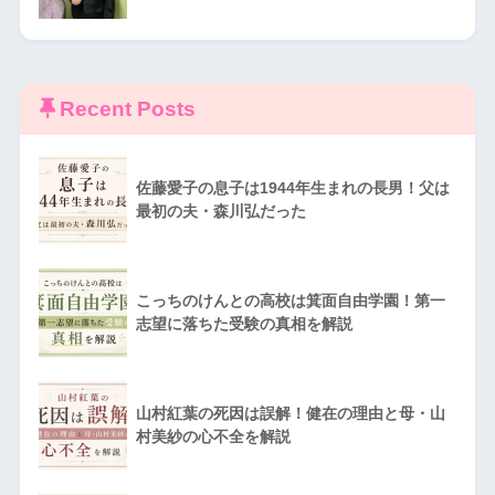
Recent Posts
佐藤愛子の息子は1944年生まれの長男！父は
最初の夫・森川弘だった
こっちのけんとの高校は箕面自由学園！第一
志望に落ちた受験の真相を解説
山村紅葉の死因は誤解！健在の理由と母・山
村美紗の心不全を解説