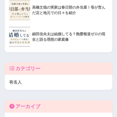
高橋文哉の実家は春日部の弁当屋！母が営ん
だ店と地元での日々を紹介
細田佳央太は結婚してる？熱愛報道ゼロの現
在と語る理想の家庭像
カテゴリー
有名人
アーカイブ