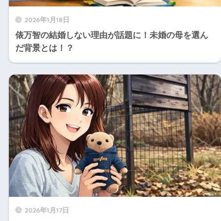
2026年1月18日
俵万智の結婚しない理由が話題に！未婚の母を選ん
だ背景とは！？
2026年1月17日