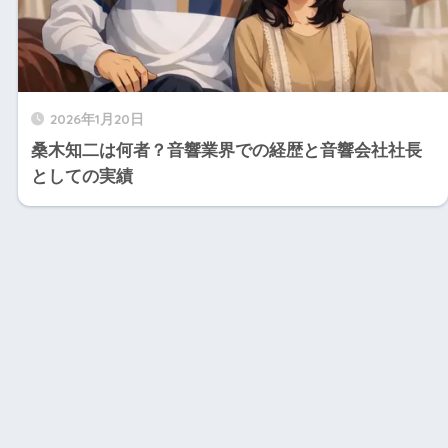
2026年1月20日
桑木知二は何者？音響業界での経歴と音響会社社長
としての実績