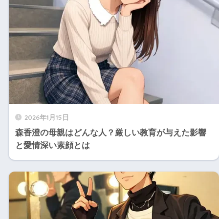
2026年1月15日
森香澄の母親はどんな人？厳しい教育が与えた影響
と愛情深い素顔とは