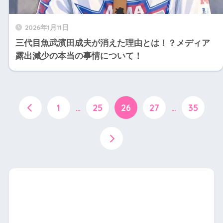
2026年1月11日
三代目魚武濱田成夫が消えた理由とは！？メディア
露出減少の本当の事情について！
1
…
25
26
27
…
35