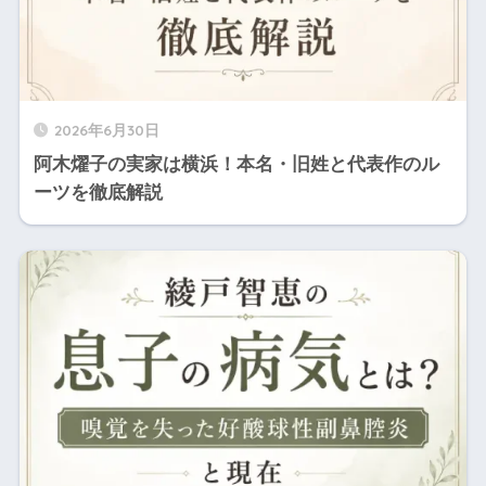
2026年6月30日
阿木燿子の実家は横浜！本名・旧姓と代表作のル
ーツを徹底解説