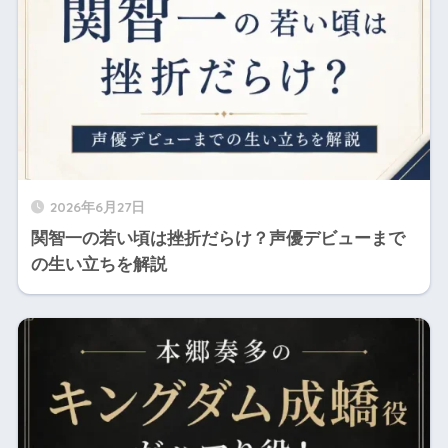
2026年6月27日
関智一の若い頃は挫折だらけ？声優デビューまで
の生い立ちを解説