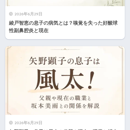
2026年6月29日
綾戸智恵の息子の病気とは？嗅覚を失った好酸球
性副鼻腔炎と現在
2026年6月29日