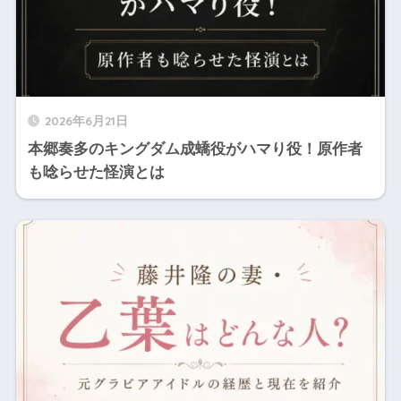
2026年6月21日
本郷奏多のキングダム成蟜役がハマり役！原作者
も唸らせた怪演とは