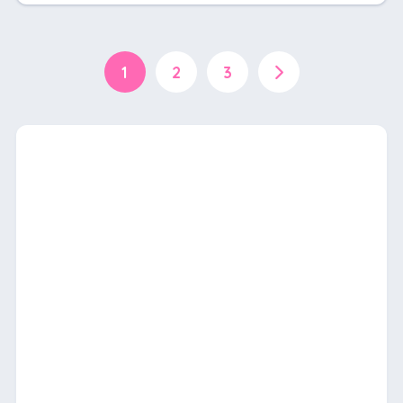
1
2
3