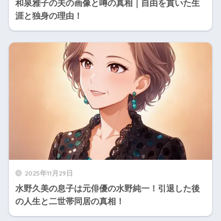
和泉雅子の夫の画像と噂の真相｜自由を貫いた生
涯と独身の理由！
2025年11月29日
水野久美の息子は元俳優の水野純一！引退した後
の人生と二世帯同居の真相！