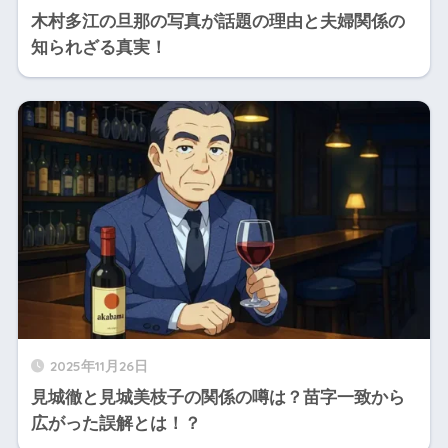
木村多江の旦那の写真が話題の理由と夫婦関係の
知られざる真実！
2025年11月26日
見城徹と見城美枝子の関係の噂は？苗字一致から
広がった誤解とは！？