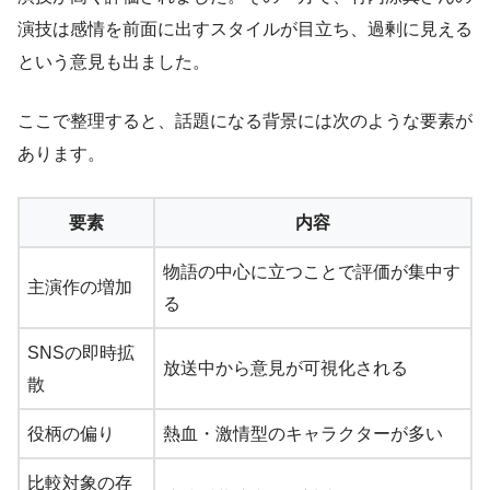
演技は感情を前面に出すスタイルが目立ち、過剰に見える
という意見も出ました。
ここで整理すると、話題になる背景には次のような要素が
あります。
要素
内容
物語の中心に立つことで評価が集中す
主演作の増加
る
SNSの即時拡
放送中から意見が可視化される
散
役柄の偏り
熱血・激情型のキャラクターが多い
比較対象の存