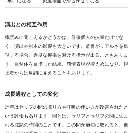
早口になる
緊迫場面で滑舌が甘くなる
演出との相互作用
棒読みに聞こえるかどうかは、俳優個人の技量だけでな
く、演出や脚本の影響も大きいです。監督がリアルさを重
視する場合、過度な抑揚を避ける指示が出ることもありま
す。自然体を目指した結果、感情表現が控えめになり、視
聴者からは単調に見えることもあります。
成長過程としての変化
近年はセリフの間の取り方や呼吸の使い方が改善されたと
いう評価もあります。間とは、セリフとセリフの間に生ま
れる沈黙の時間のことです。この間が適切に取れると、自