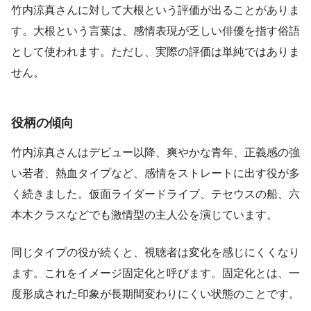
竹内涼真さんに対して大根という評価が出ることがありま
す。大根という言葉は、感情表現が乏しい俳優を指す俗語
として使われます。ただし、実際の評価は単純ではありま
せん。
役柄の傾向
竹内涼真さんはデビュー以降、爽やかな青年、正義感の強
い若者、熱血タイプなど、感情をストレートに出す役が多
く続きました。仮面ライダードライブ、テセウスの船、六
本木クラスなどでも激情型の主人公を演じています。
同じタイプの役が続くと、視聴者は変化を感じにくくなり
ます。これをイメージ固定化と呼びます。固定化とは、一
度形成された印象が長期間変わりにくい状態のことです。