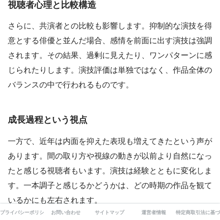
視聴者心理と比較構造
さらに、共演者との比較も影響します。抑制的な演技を得
意とする俳優と並んだ場合、感情を前面に出す演技は強調
されます。その結果、過剰に見えたり、ワンパターンに感
じられたりします。演技評価は単独ではなく、作品全体の
バランスの中で行われるものです。
成長過程という視点
一方で、近年は内面を抑えた表現も増えてきたという声が
あります。間の取り方や視線の動きが以前より自然になっ
たと感じる視聴者もいます。演技は経験とともに変化しま
す。一本調子と感じるかどうかは、どの時期の作品を観て
いるかにも左右されます。
プライバシーポリシー
お問い合わせ
サイトマップ
運営者情報
特定商取引法に基づ