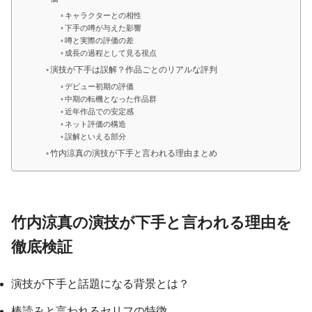
キャラクターとの相性
下手の噂が与えた影響
噂と実際の評価の差
成長の過程として見る視点
演技が下手は誤解？作品ごとのリアルな評判
デビュー初期の評価
中期の転機となった作品群
近年作品での安定感
ネット評価の構造
誤解といえる部分
竹内涼真の演技が下手と言われる理由まとめ
竹内涼真の演技が下手と言われる理由を
徹底検証
演技が下手と話題になる背景とは？
棒読みと言われるセリフの特徴