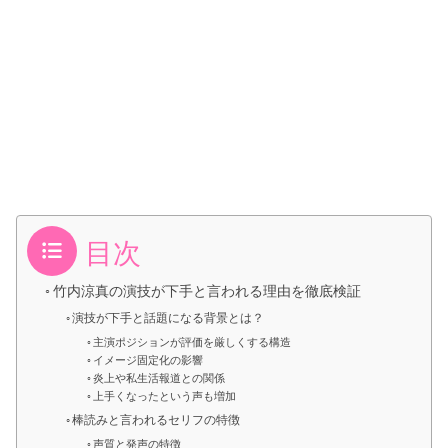
目次
竹内涼真の演技が下手と言われる理由を徹底検証
演技が下手と話題になる背景とは？
主演ポジションが評価を厳しくする構造
イメージ固定化の影響
炎上や私生活報道との関係
上手くなったという声も増加
棒読みと言われるセリフの特徴
声質と発声の特徴