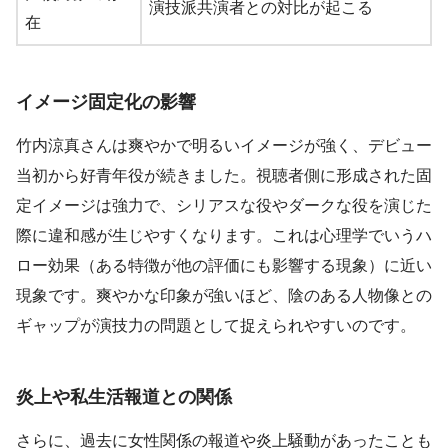
演技派共演者との対比が起こる
在
イメージ固定化の影響
竹内涼真さんは爽やかで明るいイメージが強く、デビュー
当初から好青年役が続きました。視聴者側に形成された固
定イメージは強力で、シリアスな役やダークな役を演じた
際に違和感が生じやすくなります。これは心理学でいうハ
ロー効果（ある特徴が他の評価にも影響する現象）に近い
現象です。爽やかな印象が強いほど、陰のある人物像との
ギャップが演技力の問題として捉えられやすいのです。
炎上や私生活報道との関係
さらに、過去に女性関係の報道や炎上騒動があったことも