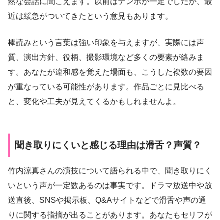
然な会話に聞こえます。以前はテンポが一定でしたが、最
近は緩急がついてきたという意見もあります。
棒読みという言葉は強い印象を与えますが、実際には声
質、演出方針、役柄、撮影環境など多くの要素が絡みま
す。あなたが違和感を覚えた場面も、こうした複数の要因
が重なっている可能性があります。作品ごとに見比べる
と、変化や工夫が見えてくるかもしれませんよ。
聞き取りにくいと感じる理由は滑舌？声質？
竹内涼真さんの演技について語られる中で、聞き取りにく
いという声が一定数あるのは事実です。ドラマ放送中や放
送直後、SNSや掲示板、Q&Aサイトなどで滑舌や声の通
りに関する指摘が出ることがあります。あなたもセリフが