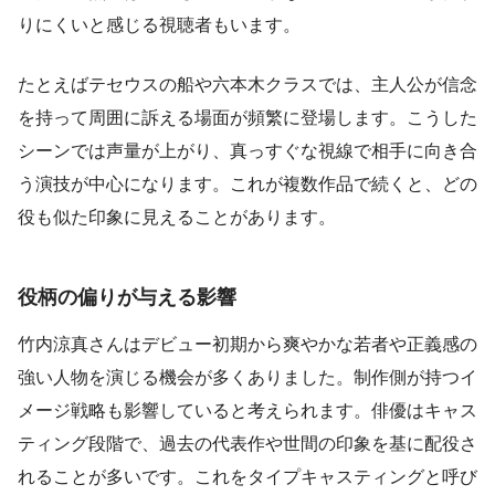
りにくいと感じる視聴者もいます。
たとえばテセウスの船や六本木クラスでは、主人公が信念
を持って周囲に訴える場面が頻繁に登場します。こうした
シーンでは声量が上がり、真っすぐな視線で相手に向き合
う演技が中心になります。これが複数作品で続くと、どの
役も似た印象に見えることがあります。
役柄の偏りが与える影響
竹内涼真さんはデビュー初期から爽やかな若者や正義感の
強い人物を演じる機会が多くありました。制作側が持つイ
メージ戦略も影響していると考えられます。俳優はキャス
ティング段階で、過去の代表作や世間の印象を基に配役さ
れることが多いです。これをタイプキャスティングと呼び