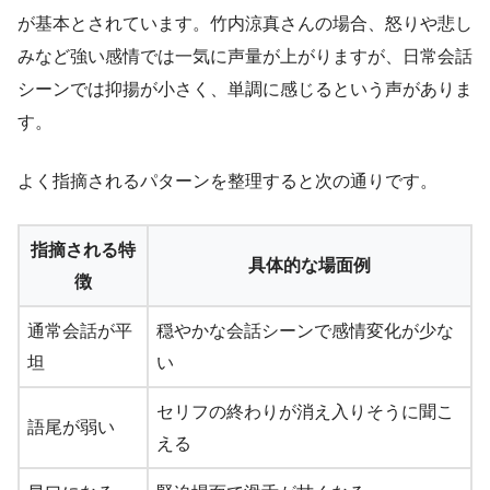
が基本とされています。竹内涼真さんの場合、怒りや悲し
みなど強い感情では一気に声量が上がりますが、日常会話
シーンでは抑揚が小さく、単調に感じるという声がありま
す。
よく指摘されるパターンを整理すると次の通りです。
指摘される特
具体的な場面例
徴
通常会話が平
穏やかな会話シーンで感情変化が少な
坦
い
セリフの終わりが消え入りそうに聞こ
語尾が弱い
える