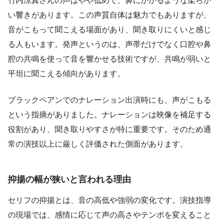
竹内涼真さんの声はやや低めで、鼻にかかるような柔らか
い響きがあります。この声質自体は魅力でもありますが、
音がこもって聞こえる場面があり、聞き取りにくいと感じ
る人もいます。発声というのは、声帯だけでなく口腔や鼻
腔の共鳴を使って音を響かせる技術ですが、共鳴が弱いと
平坦に聞こえる傾向があります。
ブラックペアンでのナレーション出演時にも、声がこもる
という指摘がありました。ナレーションは映像を補足する
役割があり、聞き取りやすさが特に重要です。そのため通
常の演技以上に厳しく評価された側面があります。
抑揚の幅が狭いと言われる理由
セリフの抑揚とは、音の高低や強弱の変化です。演技指導
の現場では、感情に応じて声の高さやテンポを変えること