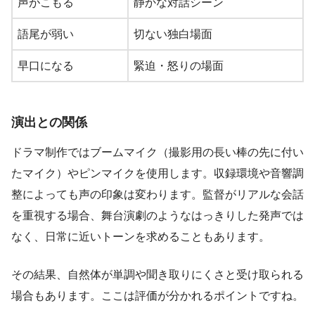
声がこもる
静かな対話シーン
語尾が弱い
切ない独白場面
早口になる
緊迫・怒りの場面
演出との関係
ドラマ制作ではブームマイク（撮影用の長い棒の先に付い
たマイク）やピンマイクを使用します。収録環境や音響調
整によっても声の印象は変わります。監督がリアルな会話
を重視する場合、舞台演劇のようなはっきりした発声では
なく、日常に近いトーンを求めることもあります。
その結果、自然体が単調や聞き取りにくさと受け取られる
場合もあります。ここは評価が分かれるポイントですね。