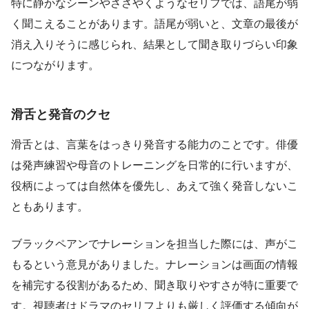
特に静かなシーンやささやくようなセリフでは、語尾が弱
く聞こえることがあります。語尾が弱いと、文章の最後が
消え入りそうに感じられ、結果として聞き取りづらい印象
につながります。
滑舌と発音のクセ
滑舌とは、言葉をはっきり発音する能力のことです。俳優
は発声練習や母音のトレーニングを日常的に行いますが、
役柄によっては自然体を優先し、あえて強く発音しないこ
ともあります。
ブラックペアンでナレーションを担当した際には、声がこ
もるという意見がありました。ナレーションは画面の情報
を補完する役割があるため、聞き取りやすさが特に重要で
す。視聴者はドラマのセリフよりも厳しく評価する傾向が