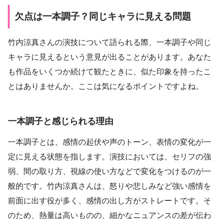
欠点は一本調子？同じキャラに見える問題
竹内涼真さんの演技について語られる際、一本調子や同じ
キャラに見えるという意見が出ることがあります。あなた
も作品をいくつか続けて観たときに、似た印象を持ったこ
とはありませんか。ここは気になるポイントですよね。
一本調子と感じられる理由
一本調子とは、感情の起伏や声のトーン、表情の変化が一
定に見える状態を指します。演技においては、セリフの強
弱、間の取り方、視線の使い方などで変化をつけるのが一
般的です。竹内涼真さんは、怒りや悲しみなど強い感情を
前面に出す役が多く、感情の出し方がストレートです。そ
のため、熱量は高いものの、細かなニュアンスの差が伝わ