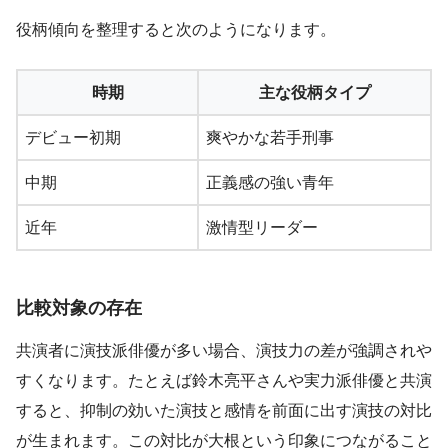
役柄傾向を整理すると次のようになります。
時期
主な役柄タイプ
デビュー初期
爽やかな若手刑事
中期
正義感の強い青年
近年
激情型リーダー
比較対象の存在
共演者に演技派俳優が多い場合、演技力の差が強調されや
すくなります。たとえば鈴木亮平さんや実力派俳優と共演
すると、抑制の効いた演技と感情を前面に出す演技の対比
が生まれます。この対比が大根という印象につながること