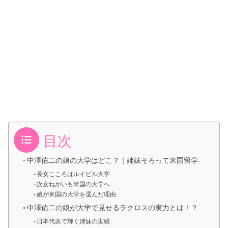
目次
中澤佑二の娘の大学はどこ？｜姉妹そろって米国留学
長女こころはルイビル大学
次女ねがいも米国の大学へ
娘が米国の大学を選んだ理由
中澤佑二の娘が大学で見せるラクロスの実力とは！？
日本代表で輝く姉妹の実績