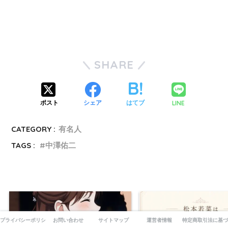
SHARE
LINE
ポスト
シェア
はてブ
CATEGORY :
有名人
TAGS :
中澤佑二
プライバシーポリシー
お問い合わせ
サイトマップ
運営者情報
特定商取引法に基づ