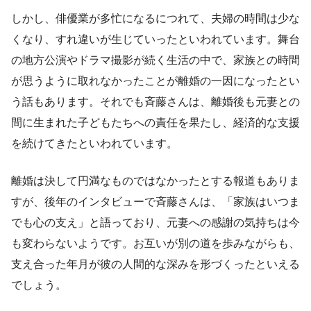
しかし、俳優業が多忙になるにつれて、夫婦の時間は少な
くなり、すれ違いが生じていったといわれています。舞台
の地方公演やドラマ撮影が続く生活の中で、家族との時間
が思うように取れなかったことが離婚の一因になったとい
う話もあります。それでも斉藤さんは、離婚後も元妻との
間に生まれた子どもたちへの責任を果たし、経済的な支援
を続けてきたといわれています。
離婚は決して円満なものではなかったとする報道もありま
すが、後年のインタビューで斉藤さんは、「家族はいつま
でも心の支え」と語っており、元妻への感謝の気持ちは今
も変わらないようです。お互いが別の道を歩みながらも、
支え合った年月が彼の人間的な深みを形づくったといえる
でしょう。