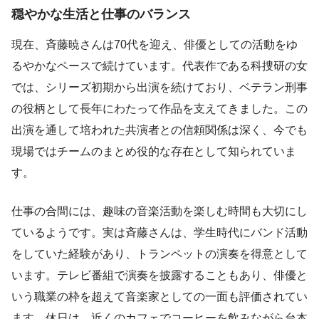
穏やかな生活と仕事のバランス
現在、斉藤暁さんは70代を迎え、俳優としての活動をゆ
るやかなペースで続けています。代表作である科捜研の女
では、シリーズ初期から出演を続けており、ベテラン刑事
の役柄として長年にわたって作品を支えてきました。この
出演を通して培われた共演者との信頼関係は深く、今でも
現場ではチームのまとめ役的な存在として知られていま
す。
仕事の合間には、趣味の音楽活動を楽しむ時間も大切にし
ているようです。実は斉藤さんは、学生時代にバンド活動
をしていた経験があり、トランペットの演奏を得意として
います。テレビ番組で演奏を披露することもあり、俳優と
いう職業の枠を超えて音楽家としての一面も評価されてい
ます。休日は、近くのカフェでコーヒーを飲みながら台本