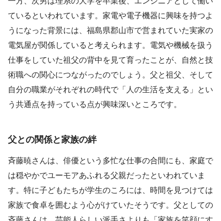
一方、次男は理系の大学を卒業後、エンジニアとして働い
ているといわれています。家電や電子機器に興味を持つよ
うになった背景には、福島県郡山市で営まれていた実家の
電気屋が関係していると考えられます。電気や機械を扱う
仕事をしていた祖父の背中を見て育ったことが、自然と技
術職への関心につながったのでしょう。父と祖父、そして
自分の職業がそれぞれの時代で「人の生活を支える」とい
う共通点を持っている点が興味深いところです。
父との関係と家族の絆
斉藤暁さんは、俳優という多忙な仕事の合間にも、家庭で
は穏やかでユーモアあふれる父親だったといわれていま
す。特に子どもたちが学生のころには、時間を見つけては
家族で食卓を囲むよう心がけていたそうです。父としての
斉藤さんは、芸能人らしい派手さよりも「家族を笑顔にす