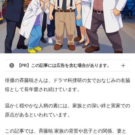
【PR】この記事には広告を含む場合があります。
俳優の斉藤暁さんは、ドラマ科捜研の女でおなじみの名脇
役として長年愛され続けています。
温かく穏やかな人柄の裏には、家族との深い絆と実家での
原点があるといわれています。
この記事では、斉藤暁 家族の背景や息子との関係、妻と