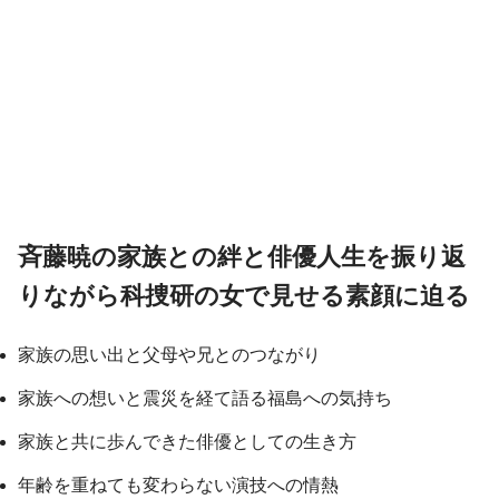
斉藤暁の家族との絆と俳優人生を振り返
りながら科捜研の女で見せる素顔に迫る
家族の思い出と父母や兄とのつながり
家族への想いと震災を経て語る福島への気持ち
家族と共に歩んできた俳優としての生き方
年齢を重ねても変わらない演技への情熱