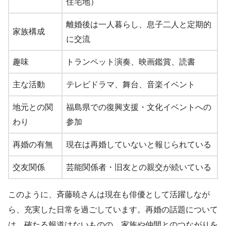
住宅地）
離婚後は一人暮らし、息子二人と定期的
家族構成
に交流
趣味
トランペット演奏、映画鑑賞、読書
主な活動
テレビドラマ、舞台、音楽イベント
地元との関
福島県での復興支援・文化イベントへの
わり
参加
再婚の有無
現在は再婚していないと報じられている
交友関係
芸能関係者・旧友との親交が続いている
このように、斉藤暁さんは現在も俳優として活躍しなが
ら、充実した日常を過ごしています。再婚の話題について
は、確たる報道はないものの、家族や仲間とのつながりを