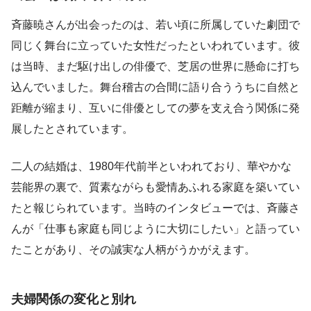
斉藤暁さんが出会ったのは、若い頃に所属していた劇団で
同じく舞台に立っていた女性だったといわれています。彼
は当時、まだ駆け出しの俳優で、芝居の世界に懸命に打ち
込んでいました。舞台稽古の合間に語り合ううちに自然と
距離が縮まり、互いに俳優としての夢を支え合う関係に発
展したとされています。
二人の結婚は、1980年代前半といわれており、華やかな
芸能界の裏で、質素ながらも愛情あふれる家庭を築いてい
たと報じられています。当時のインタビューでは、斉藤さ
んが「仕事も家庭も同じように大切にしたい」と語ってい
たことがあり、その誠実な人柄がうかがえます。
夫婦関係の変化と別れ