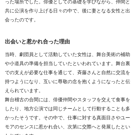
った場所でした。俳優としての基礎を学びながら、仲間と
共に公演を作り上げる日々の中で、後に妻となる女性と出
会ったのです。
出会いと惹かれ合った理由
当時、劇団員として活動していた女性は、舞台美術の補助
や小道具の準備を担当していたといわれています。舞台裏
での支えが必要な仕事を通じて、斉藤さんと自然に交流を
持つようになり、互いに尊敬の念を抱くようになったと伝
えられています。
舞台稽古の合間には、俳優仲間やスタッフを交えて食事を
したり、地方公演では同じチームとして行動することも多
かったそうです。その中で、仕事に対する真面目さやユー
モアのセンスに惹かれ合い、次第に交際へと発展したとい