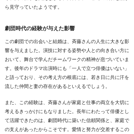
ら見守っていたようです。
劇団時代の経験が与えた影響
この劇団での出会いと結婚は、斉藤さんの人生に大きな影
響を与えました。演技に対する姿勢や人との向き合い方に
おいて、舞台で学んだチームワークの精神が息づいていま
す。後年のドラマ出演時にも「一人で立つ俳優はいない」
と語っており、その考え方の根底には、若き日に共に汗を
流した仲間と妻の存在があるといえるでしょう。
また、この経験は、斉藤さんが家庭と仕事の両立を大切に
考えるきっかけにもなりました。長年にわたって俳優とし
て活躍できたのは、劇団時代に築いた信頼関係と、家庭で
の支えがあったからこそです。愛情と努力が交差するこの