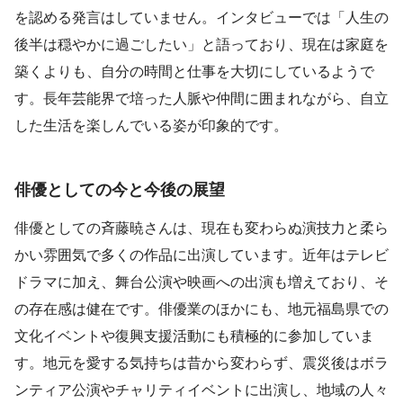
を認める発言はしていません。インタビューでは「人生の
後半は穏やかに過ごしたい」と語っており、現在は家庭を
築くよりも、自分の時間と仕事を大切にしているようで
す。長年芸能界で培った人脈や仲間に囲まれながら、自立
した生活を楽しんでいる姿が印象的です。
俳優としての今と今後の展望
俳優としての斉藤暁さんは、現在も変わらぬ演技力と柔ら
かい雰囲気で多くの作品に出演しています。近年はテレビ
ドラマに加え、舞台公演や映画への出演も増えており、そ
の存在感は健在です。俳優業のほかにも、地元福島県での
文化イベントや復興支援活動にも積極的に参加していま
す。地元を愛する気持ちは昔から変わらず、震災後はボラ
ンティア公演やチャリティイベントに出演し、地域の人々