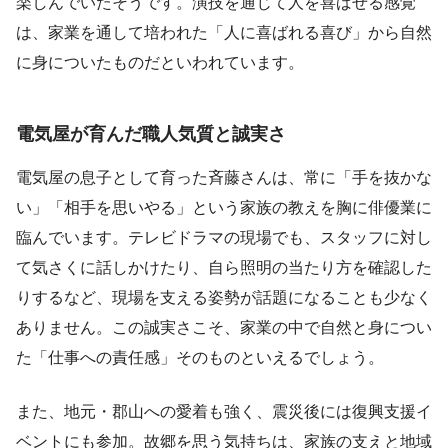
楽しんでいたそうです。演技を通じて人を喜ばせる感覚
は、家業を通して培われた「人に喜ばれる喜び」から自然
に身についたものだといわれています。
電気屋が育んだ職人気質と誠実さ
電気屋の息子として育った斉藤さんは、常に「手を抜かな
い」「相手を思いやる」という家族の教えを胸に俳優業に
臨んでいます。テレビドラマの現場でも、スタッフに対し
て気さくに話しかけたり、自ら照明の当たり方を確認した
りするなど、現場を支える姿勢が話題になることも少なく
ありません。この誠実さこそ、家業の中で自然と身につい
た「仕事への責任感」そのものといえるでしょう。
また、地元・郡山への愛着も強く、震災後には復興支援イ
ベントにも参加。故郷を思う気持ちは、家族の支えと地域