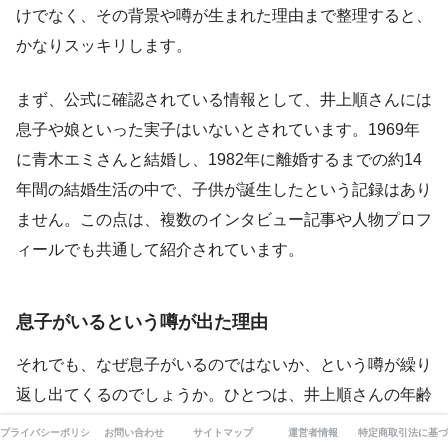
けでなく、その背景や噂が生まれた理由まで整理すると、
かなりスッキリします。
まず、公式に確認されている情報として、井上順さんには
息子や娘といった実子はいないとされています。1969年
に青木エミさんと結婚し、1982年に離婚するまでの約14
年間の結婚生活の中で、子供が誕生したという記録はあり
ません。この点は、複数のインタビュー記事や人物プロフ
ィールでも共通して紹介されています。
息子がいるという噂が出た理由
それでも、なぜ息子がいるのではないか、という噂が繰り
返し出てくるのでしょうか。ひとつは、井上順さんの年齢
や結婚歴を考えると、子供がいてもおかしくないと感じる
プライバシーポリシー
お問い合わせ
サイトマップ
運営者情報
特定商取引法に基づ