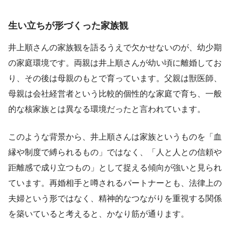
生い立ちが形づくった家族観
井上順さんの家族観を語るうえで欠かせないのが、幼少期
の家庭環境です。両親は井上順さんが幼い頃に離婚してお
り、その後は母親のもとで育っています。父親は獣医師、
母親は会社経営者という比較的個性的な家庭で育ち、一般
的な核家族とは異なる環境だったと言われています。
このような背景から、井上順さんは家族というものを「血
縁や制度で縛られるもの」ではなく、「人と人との信頼や
距離感で成り立つもの」として捉える傾向が強いと見られ
ています。再婚相手と噂されるパートナーとも、法律上の
夫婦という形ではなく、精神的なつながりを重視する関係
を築いていると考えると、かなり筋が通ります。