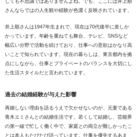
しても不思議ではありませんよね。でも、ここには井上順
さんならではの人生観や経験が色濃く反映されています。
井上順さんは1947年生まれで、現在は70代後半に差しか
かっています。年齢を重ねても舞台、テレビ、SNSなど
幅広い分野で活動を続けており、仕事への意欲はかなり高
いことで知られています。現在の暮らしは、東京都内を拠
点にしながら、仕事とプライベートのバランスを大切にし
た生活スタイルだと言われています。
過去の結婚経験が与えた影響
再婚しない理由を語るうえで欠かせないのが、元妻である
青木エミさんとの結婚生活です。若くして結婚し、芸能界
の第一線で忙しく働く中で、家庭との両立が難しかったこ
とは本人もたびたび語っています。仕事を優先するあま