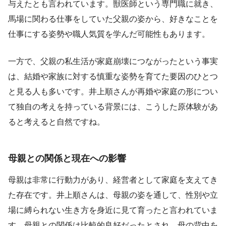
与えたとも言われています。獣医師という専門職に就き、
馬場に関わる仕事をしていた父親の姿から、好きなことを
仕事にする姿勢や職人気質を学んだ可能性もあります。
一方で、父親の私生活が家庭崩壊につながったという事実
は、結婚や家族に対する慎重な姿勢を育てた要因のひとつ
と見る人も多いです。井上順さんが再婚や家庭の形につい
て独自の考えを持っている背景には、こうした原体験があ
ると考えると自然ですね。
母親との関係と現在への影響
母親は非常に行動力があり、経営者として家庭を支えてき
た存在です。井上順さんは、母親の姿を通して、性別や立
場に縛られない生き方を身近に見て育ったと言われていま
す。母親との関係は比較的良好だったとされ、母の背中を