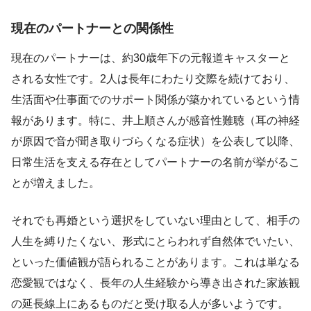
現在のパートナーとの関係性
現在のパートナーは、約30歳年下の元報道キャスターと
される女性です。2人は長年にわたり交際を続けており、
生活面や仕事面でのサポート関係が築かれているという情
報があります。特に、井上順さんが感音性難聴（耳の神経
が原因で音が聞き取りづらくなる症状）を公表して以降、
日常生活を支える存在としてパートナーの名前が挙がるこ
とが増えました。
それでも再婚という選択をしていない理由として、相手の
人生を縛りたくない、形式にとらわれず自然体でいたい、
といった価値観が語られることがあります。これは単なる
恋愛観ではなく、長年の人生経験から導き出された家族観
の延長線上にあるものだと受け取る人が多いようです。