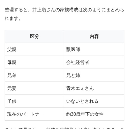
整理すると、井上順さんの家族構成は次のようにまとめら
れます。
区分
内容
父親
獣医師
母親
会社経営者
兄弟
兄と姉
元妻
青木エミさん
子供
いないとされる
現在のパートナー
約30歳年下の女性