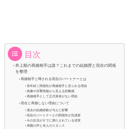
目次
井上順の再婚相手は誰？これまでの結婚歴と現在の関係
を整理
再婚相手と噂される現在のパートナーとは
長年続く関係性が再婚相手と見られる理由
画像や目撃情報から見える距離感
再婚相手として正式発表がない理由
現在と再婚しない理由について
過去の結婚経験が与えた影響
現在のパートナーとの関係性が完成形
今の生活がすでに満たされている現実
周囲の声と本人のスタンス