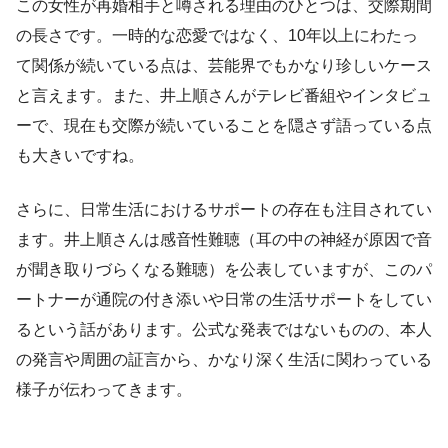
この女性が再婚相手と噂される理由のひとつは、交際期間
の長さです。一時的な恋愛ではなく、10年以上にわたっ
て関係が続いている点は、芸能界でもかなり珍しいケース
と言えます。また、井上順さんがテレビ番組やインタビュ
ーで、現在も交際が続いていることを隠さず語っている点
も大きいですね。
さらに、日常生活におけるサポートの存在も注目されてい
ます。井上順さんは感音性難聴（耳の中の神経が原因で音
が聞き取りづらくなる難聴）を公表していますが、このパ
ートナーが通院の付き添いや日常の生活サポートをしてい
るという話があります。公式な発表ではないものの、本人
の発言や周囲の証言から、かなり深く生活に関わっている
様子が伝わってきます。