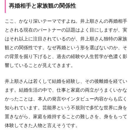
再婚相手と家族観の関係性
ここ、かなり深いテーマですよね。井上順さんの再婚相手
とされる現在のパートナーの話題はよく目にしますが、実
はそれ以上に注目されているのが、井上順さん独特の家族
観との関係性です。なぜ再婚という形を選ばないのか、そ
の背景を掘り下げると、過去の経験や人生哲学が色濃く影
響していることが見えてきます。
井上順さんは若くして結婚を経験し、その後離婚を経てい
ます。結婚生活の中で、仕事と家庭の両立がうまくいかな
かったことは、本人の発言やインタビュー内容からも広く
知られています。芸能界という不規則で多忙な世界に身を
置きながら、家庭を維持することの難しさを、身をもって
体験してきた人物と言えそうです。